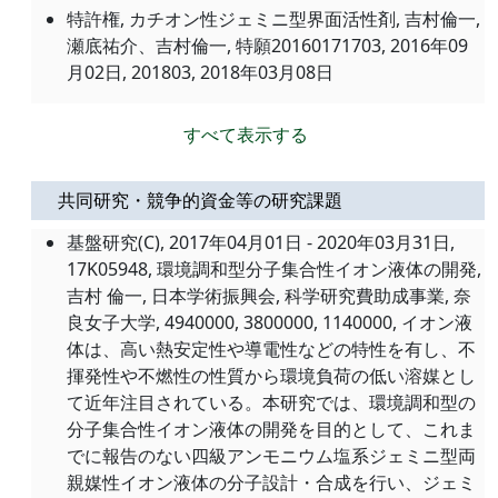
特許権, カチオン性ジェミニ型界面活性剤, 吉村倫一,
瀬底祐介、吉村倫一, 特願20160171703,
2016年09
月02日
, 201803,
2018年03月08日
すべて表示する
共同研究・競争的資金等の研究課題
基盤研究(C), 2017年04月01日 - 2020年03月31日,
17K05948, 環境調和型分子集合性イオン液体の開発,
吉村 倫一, 日本学術振興会, 科学研究費助成事業, 奈
良女子大学, 4940000, 3800000, 1140000, イオン液
体は、高い熱安定性や導電性などの特性を有し、不
揮発性や不燃性の性質から環境負荷の低い溶媒とし
て近年注目されている。本研究では、環境調和型の
分子集合性イオン液体の開発を目的として、これま
でに報告のない四級アンモニウム塩系ジェミニ型両
親媒性イオン液体の分子設計・合成を行い、ジェミ