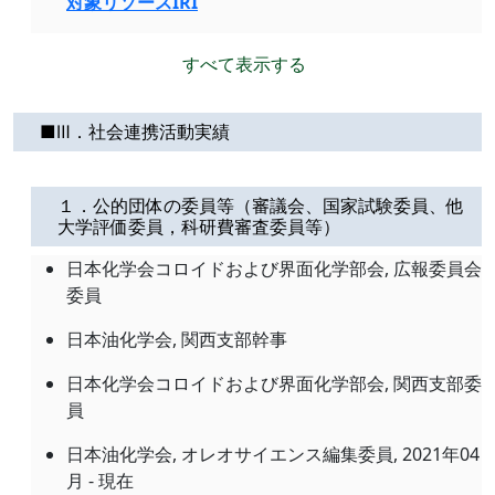
対象リソースIRI
すべて表示する
■Ⅲ．社会連携活動実績
１．公的団体の委員等（審議会、国家試験委員、他
大学評価委員，科研費審査委員等）
日本化学会コロイドおよび界面化学部会, 広報委員会
委員
日本油化学会, 関西支部幹事
日本化学会コロイドおよび界面化学部会, 関西支部委
員
日本油化学会, オレオサイエンス編集委員, 2021年04
月 - 現在