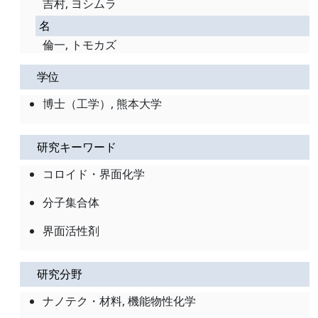
吉村, ヨシムラ
名
倫一, トモカズ
学位
博士（工学）, 熊本大学
研究キーワード
コロイド・界面化学
分子集合体
界面活性剤
研究分野
ナノテク・材料, 機能物性化学