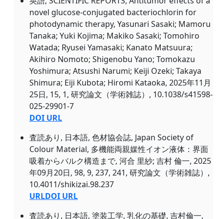
英語, SCIENTIFIC REPORTS, Antitumor effects of a
novel glucose-conjugated bacteriochlorin for
photodynamic therapy, Yasunari Sasaki; Mamoru
Tanaka; Yuki Kojima; Makiko Sasaki; Tomohiro
Watada; Ryusei Yamasaki; Kanato Matsuura;
Akihiro Nomoto; Shigenobu Yano; Tomokazu
Yoshimura; Atsushi Narumi; Keiji Ozeki; Takaya
Shimura; Eiji Kubota; Hiromi Kataoka, 2025年11月
25日, 15, 1, 研究論文（学術雑誌）, 10.1038/s41598-
025-29901-7
DOI URL
査読あり, 日本語, 色材協会誌, Japan Society of
Colour Material, 多機能両親媒性イオン液体：界面
吸着からバルク構造まで, 河合 里紗; 吉村 倫一, 2025
年09月20日, 98, 9, 237, 241, 研究論文（学術雑誌）,
10.4011/shikizai.98.237
URL
DOI URL
査読あり, 日本語, 塗装工学, 乳化の基礎, 吉村倫一,