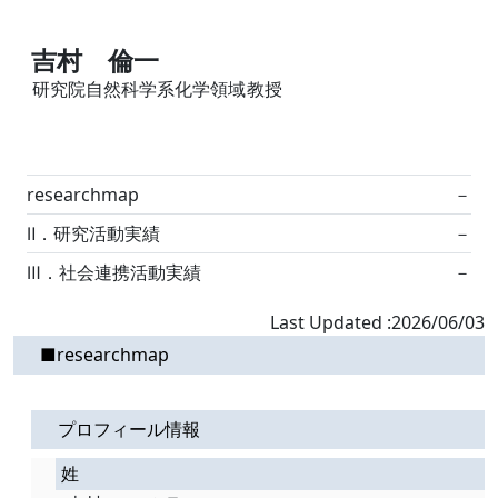
吉村 倫一
研究院自然科学系化学領域
教授
researchmap
－
Ⅱ．研究活動実績
－
Ⅲ．社会連携活動実績
－
Last Updated :2026/06/03
■researchmap
プロフィール情報
姓