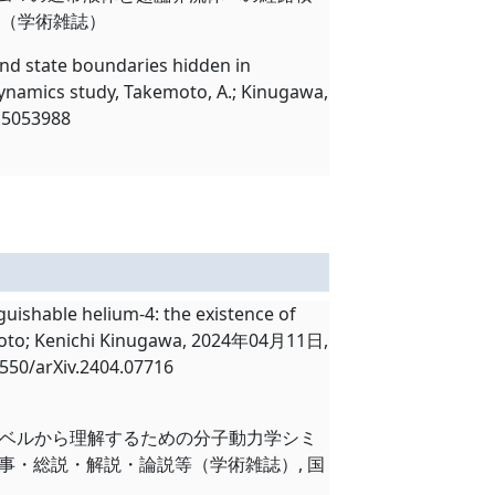
究論文（学術雑誌）
d state boundaries hidden in
 dynamics study, Takemoto, A.; Kinugawa,
.5053988
uishable helium-4: the existence of
moto; Kenichi Kinugawa, 2024年04月11日,
Xiv.2404.07716
分子レベルから理解するための分子動力学シミ
173, 記事・総説・解説・論説等（学術雑誌）, 国