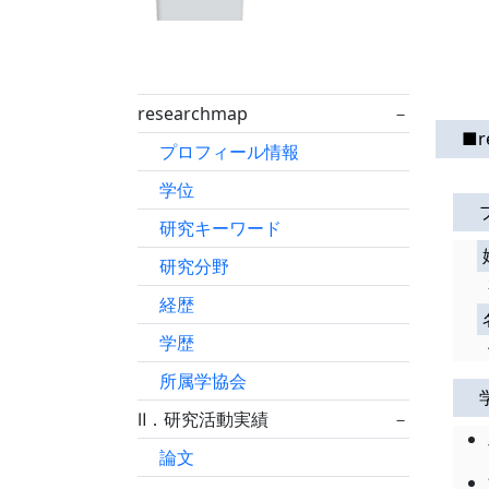
researchmap
－
■r
プロフィール情報
学位
研究キーワード
研究分野
経歴
学歴
所属学協会
Ⅱ．研究活動実績
－
論文