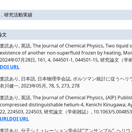
Ⅱ．研究活動実績
論文
査読あり, 英語, The Journal of Chemical Physics, Two liquid st
existence of another non-superfluid frozen by heating, M
2024年07月28日, 161, 4, 044501-1, 044501-15, 研究論文（学
DOI URL
査読あり, 日本語, 日本物理学会誌, ボルツマン統計に従うヘ
衣川健一, 2023年05月, 78, 5, 273, 278
査読あり, 英語, The Journal of Chemical Physics, {AIP} Publi
compressed distinguishable helium-4, Kenichi Kinugawa;
22, 224503, 224503, 研究論文（学術雑誌）, 10.1063/5.004853
URL
DOI URL
査読あり, 分子シミュレーション学会誌”アンサンブル”, ヘ