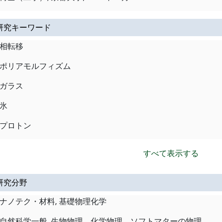
研究キーワード
相転移
ポリアモルフィズム
ガラス
氷
プロトン
すべて表示する
研究分野
ナノテク・材料, 基礎物理化学
自然科学一般, 生物物理、化学物理、ソフトマターの物理