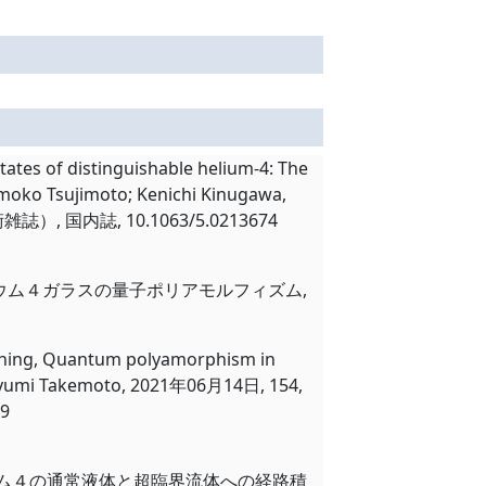
ates of distinguishable helium-4: The
omoko Tsujimoto; Kenichi Kinugawa,
術雑誌）, 国内誌, 10.1063/5.0213674
リウム４ガラスの量子ポリアモルフィズム,
shing, Quantum polyamorphism in
 Ayumi Takemoto, 2021年06月14日, 154,
9
リウム４の通常液体と超臨界流体への経路積