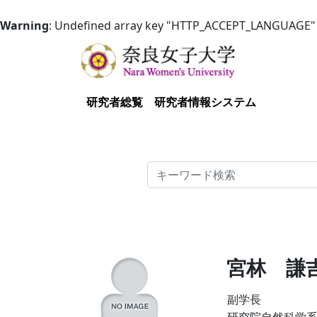
Warning
: Undefined array key "HTTP_ACCEPT_LANGUAGE"
研究者総覧
研究者情報システム
検索
宮林 謙
副学長