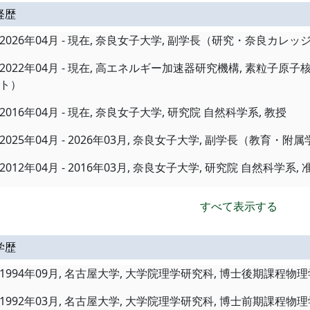
経歴
2026年04月 - 現在, 奈良女子大学, 副学長（研究・奈良カ
2022年04月 - 現在, 高エネルギー加速器研究機構, 素粒子
ト）
2016年04月 - 現在, 奈良女子大学, 研究院 自然科学系, 教授
2025年04月 - 2026年03月, 奈良女子大学, 副学長（教育・
2012年04月 - 2016年03月, 奈良女子大学, 研究院 自然科学系,
すべて表示する
学歴
1994年09月, 名古屋大学, 大学院理学研究科, 博士後期課程物理
1992年03月, 名古屋大学, 大学院理学研究科, 博士前期課程物理