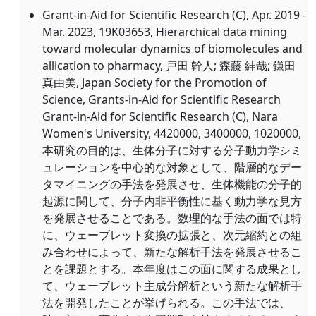
Grant-in-Aid for Scientific Research (C), Apr. 2019 -
Mar. 2023, 19K03653, Hierarchical data mining
toward molecular dynamics of biomolecules and
allication to pharmacy, 戸田 幹人; 森藤 紳哉; 鎌田
真由美, Japan Society for the Promotion of
Science, Grants-in-Aid for Scientific Research
Grant-in-Aid for Scientific Research (C), Nara
Women's University, 4420000, 3400000, 1020000,
本研究の目的は、生体分子に対する分子動力学シミ
ュレーションを中心的な対象として、階層的なデー
タマイニングの手法を発展させ、生体機能の分子的
起源に関して、分子内非平衡性に基く動力学な見方
を発展させることである。数理的な手法の面では特
に、ウェーブレット変換の拡張と、次元縮約との組
み合わせによって、新たな解析手法を発展させるこ
とを課題とする。本年度はこの面に関する成果とし
て、ウェーブレット主成分解析という新たな解析手
法を開発したことが挙げられる。この手法では、