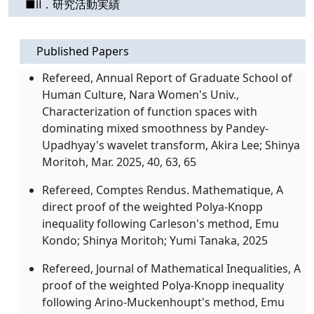
■Ⅱ．研究活動実績
Published Papers
Refereed, Annual Report of Graduate School of
Human Culture, Nara Women's Univ.,
Characterization of function spaces with
dominating mixed smoothness by Pandey-
Upadhyay's wavelet transform, Akira Lee; Shinya
Moritoh, Mar. 2025, 40, 63, 65
Refereed, Comptes Rendus. Mathematique, A
direct proof of the weighted Polya-Knopp
inequality following Carleson's method, Emu
Kondo; Shinya Moritoh; Yumi Tanaka, 2025
Refereed, Journal of Mathematical Inequalities, A
proof of the weighted Polya-Knopp inequality
following Arino-Muckenhoupt's method, Emu