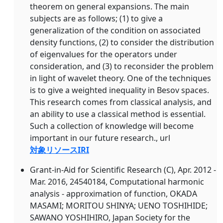
theorem on general expansions. The main
subjects are as follows; (1) to give a
generalization of the condition on associated
density functions, (2) to consider the distribution
of eigenvalues for the operators under
consideration, and (3) to reconsider the problem
in light of wavelet theory. One of the techniques
is to give a weighted inequality in Besov spaces.
This research comes from classical analysis, and
an ability to use a classical method is essential.
Such a collection of knowledge will become
important in our future research., url
対象リソースIRI
Grant-in-Aid for Scientific Research (C), Apr. 2012 -
Mar. 2016, 24540184, Computational harmonic
analysis - approximation of function, OKADA
MASAMI; MORITOU SHINYA; UENO TOSHIHIDE;
SAWANO YOSHIHIRO, Japan Society for the