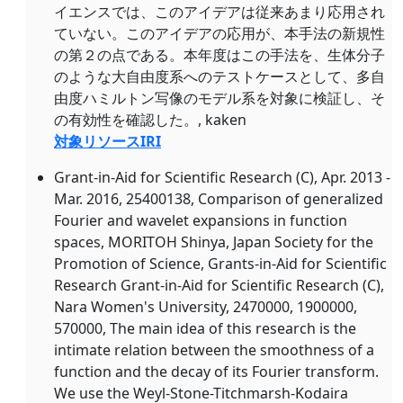
イエンスでは、このアイデアは従来あまり応用され
ていない。このアイデアの応用が、本手法の新規性
の第２の点である。本年度はこの手法を、生体分子
のような大自由度系へのテストケースとして、多自
由度ハミルトン写像のモデル系を対象に検証し、そ
の有効性を確認した。, kaken
対象リソースIRI
Grant-in-Aid for Scientific Research (C), Apr. 2013 -
Mar. 2016, 25400138, Comparison of generalized
Fourier and wavelet expansions in function
spaces, MORITOH Shinya, Japan Society for the
Promotion of Science, Grants-in-Aid for Scientific
Research Grant-in-Aid for Scientific Research (C),
Nara Women's University, 2470000, 1900000,
570000, The main idea of this research is the
intimate relation between the smoothness of a
function and the decay of its Fourier transform.
We use the Weyl-Stone-Titchmarsh-Kodaira