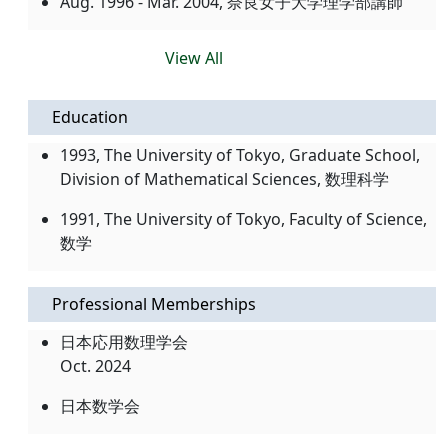
Aug. 1996 - Mar. 2004, 奈良女子大学理学部講師
View All
Education
1993, The University of Tokyo, Graduate School,
Division of Mathematical Sciences, 数理科学
1991, The University of Tokyo, Faculty of Science,
数学
Professional Memberships
日本応用数理学会
Oct. 2024
日本数学会