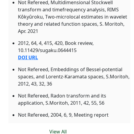
Not Refereed, Multidimensional Stockwell
transform and timefrequency analysis, RIMS
Kôkyûroku, Two-microlocal estimates in wavelet
theory and related function spaces, S. Moritoh,
Apr. 2021
2012, 64, 4, 415, 420, Book review,
10.11429/sugaku.0644415
DOI URL
Not Refereed, Embeddings of Bessel-potential
spaces, and Lorentz-Karamata spaces, S.Moritoh,
2012, 43, 32, 36
Not Refereed, Radon transform and its
application, S.Moritoh, 2011, 42, 55, 56
Not Refereed, 2004, 6, 9, Meeting report
View All